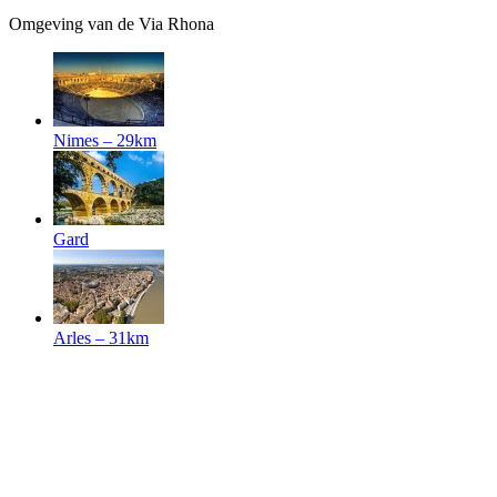
Omgeving van de Via Rhona
Nimes
– 29km
Gard
Arles
– 31km