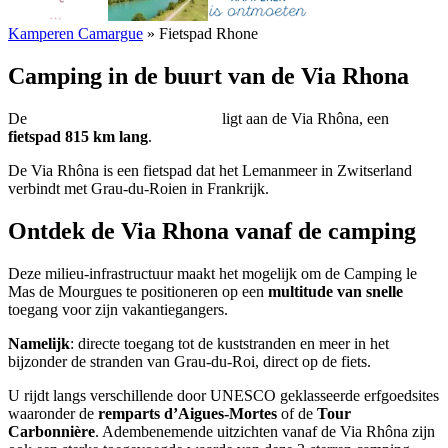
Kamperen Camargue
»
Fietspad Rhone
Camping in de buurt van de Via Rhona
De
camping le Mas de Mourgues
ligt aan de Via Rhôna, een
fietspad 815 km lang
.
De Via Rhôna is een fietspad dat het Lemanmeer in Zwitserland
verbindt met Grau-du-Roien in Frankrijk.
Ontdek de Via Rhona vanaf de camping
Deze milieu-infrastructuur maakt het mogelijk om de Camping le
Mas de Mourgues te positioneren op een
multitude van snelle
toegang voor zijn vakantiegangers.
Namelijk
: directe toegang tot de kuststranden en meer in het
bijzonder de stranden van Grau-du-Roi, direct op de fiets.
U rijdt langs verschillende door UNESCO geklasseerde erfgoedsites
waaronder de
remparts d’Aigues-Mortes
of de
Tour
Carbonnière
. Adembenemende uitzichten vanaf de Via Rhôna zijn