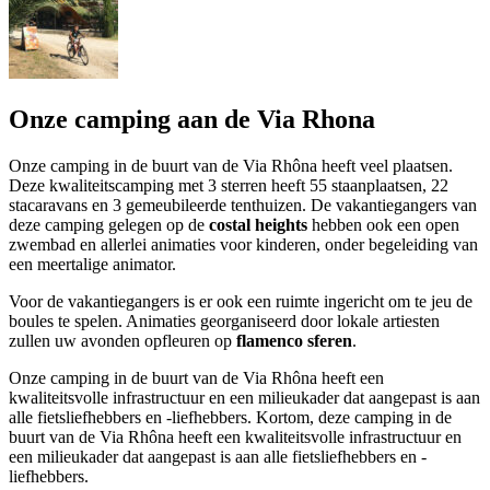
Onze camping aan de Via Rhona
Onze camping in de buurt van de Via Rhôna heeft veel plaatsen.
Deze kwaliteitscamping met 3 sterren heeft 55 staanplaatsen, 22
stacaravans en 3 gemeubileerde tenthuizen. De vakantiegangers van
deze camping gelegen op de
costal heights
hebben ook een open
zwembad en allerlei animaties voor kinderen, onder begeleiding van
een meertalige animator.
Voor de vakantiegangers is er ook een ruimte ingericht om te jeu de
boules te spelen. Animaties georganiseerd door lokale artiesten
zullen uw avonden opfleuren op
flamenco sferen
.
Onze camping in de buurt van de Via Rhôna heeft een
kwaliteitsvolle infrastructuur en een milieukader dat aangepast is aan
alle fietsliefhebbers en -liefhebbers. Kortom, deze camping in de
buurt van de Via Rhôna heeft een kwaliteitsvolle infrastructuur en
een milieukader dat aangepast is aan alle fietsliefhebbers en -
liefhebbers.