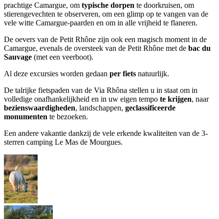
prachtige Camargue, om
typische dorpen
te doorkruisen, om
stierengevechten te observeren, om een glimp op te vangen van de
vele witte Camargue-paarden en om in alle vrijheid te flaneren.
De oevers van de Petit Rhône zijn ook een magisch moment in de
Camargue, evenals de oversteek van de Petit Rhône met de
bac du
Sauvage
(met een veerboot).
Al deze excursies worden gedaan
per fiets
natuurlijk.
De talrijke fietspaden van de Via Rhôna stellen u in staat om in
volledige onafhankelijkheid en in uw eigen tempo
te krijgen
, naar
bezienswaardigheden
, landschappen,
geclassificeerde
monumenten
te bezoeken.
Een andere vakantie dankzij de vele erkende kwaliteiten van de 3-
sterren camping Le Mas de Mourgues.