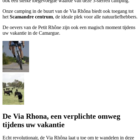
ook een sterke toegevoegde waarde van deze 3-sterren camping.
Onze camping in de buurt van de Via Rhôna biedt ook toegang tot
het
Scamandre centrum
, de ideale plek voor alle natuurliefhebbers.
De oevers van de Petit Rhône zijn ook een magisch moment tijdens
uw vakantie in de Camargue.
De Via Rhona, een verplichte omweg
tijdens uw vakantie
Echt revolutionair, de Via Rhôna laat u toe om te wandelen in deze