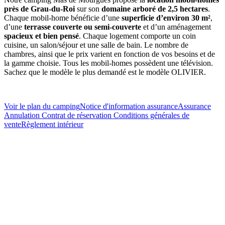
près de Grau-du-Roi
sur son
domaine arboré de 2,5 hectares
.
Chaque mobil-home bénéficie d’une
superficie d’environ 30 m²
,
d’une
terrasse couverte ou semi-couverte
et d’un aménagement
spacieux et bien pensé
. Chaque logement comporte un coin
cuisine, un salon/séjour et une salle de bain. Le nombre de
chambres, ainsi que le prix varient en fonction de vos besoins et de
la gamme choisie. Tous les mobil-homes possèdent une télévision.
Sachez que le modèle le plus demandé est le modèle OLIVIER.
Voir le plan du camping
Notice d'information assurance
Assurance
Annulation
Contrat de réservation
Conditions générales de
vente
Règlement intérieur