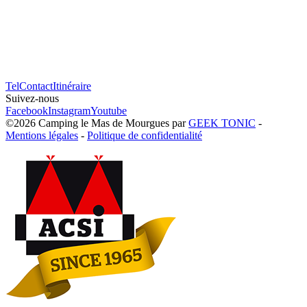
Tel
Contact
Itinéraire
Suivez-nous
Facebook
Instagram
Youtube
©2026
Camping le Mas de Mourgues
par
GEEK TONIC
-
Mentions légales
-
Politique de confidentialité