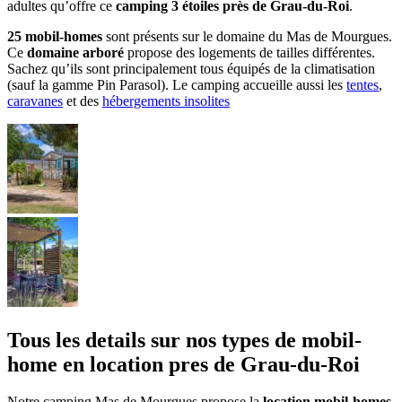
adultes qu’offre ce
camping 3 étoiles près de Grau-du-Roi
.
25 mobil-homes
sont présents sur le domaine du Mas de Mourgues.
Ce
domaine arboré
propose des logements de tailles différentes.
Sachez qu’ils sont principalement tous équipés de la climatisation
(sauf la gamme Pin Parasol). Le camping accueille aussi les
tentes
,
caravanes
et des
hébergements insolites
Tous les details sur nos types de mobil-
home en location pres de Grau-du-Roi
Notre camping Mas de Mourgues propose la
location mobil-homes