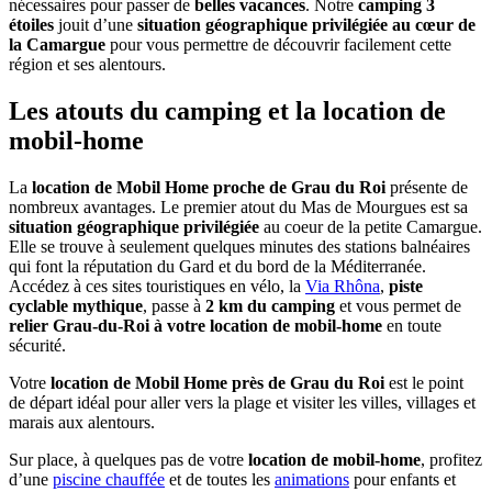
nécessaires pour passer de
belles vacances
. Notre
camping 3
étoiles
jouit d’une
situation géographique privilégiée au cœur de
la Camargue
pour vous permettre de découvrir facilement cette
région et ses alentours.
Les atouts du camping et la location de
mobil-home
La
location de Mobil Home proche de Grau du Roi
présente de
nombreux avantages. Le premier atout du Mas de Mourgues est sa
situation géographique privilégiée
au coeur de la petite Camargue.
Elle se trouve à seulement quelques minutes des stations balnéaires
qui font la réputation du Gard et du bord de la Méditerranée.
Accédez à ces sites touristiques en vélo, la
Via Rhôna
,
piste
cyclable mythique
, passe à
2 km du camping
et vous permet de
relier Grau-du-Roi à votre location de mobil-home
en toute
sécurité.
Votre
location de Mobil Home près de Grau du Roi
est le point
de départ idéal pour aller vers la plage et visiter les villes, villages et
marais aux alentours.
Sur place, à quelques pas de votre
location de mobil-home
, profitez
d’une
piscine chauffée
et de toutes les
animations
pour enfants et