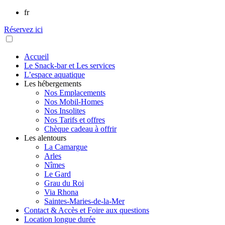
fr
Réservez ici
Accueil
Le Snack-bar et Les services
L’espace aquatique
Les hébergements
Nos Emplacements
Nos Mobil-Homes
Nos Insolites
Nos Tarifs et offres
Chèque cadeau à offrir
Les alentours
La Camargue
Arles
Nîmes
Le Gard
Grau du Roi
Via Rhona
Saintes-Maries-de-la-Mer
Contact & Accès et Foire aux questions
Location longue durée