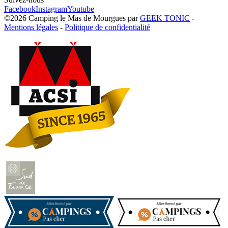
Facebook
Instagram
Youtube
©2026
Camping le Mas de Mourgues
par
GEEK TONIC
-
Mentions légales
-
Politique de confidentialité