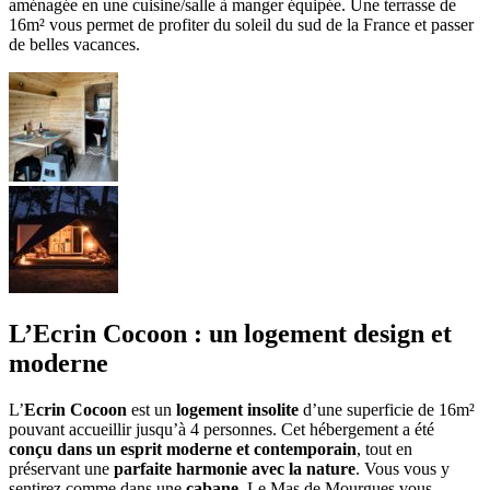
aménagée en une cuisine/salle à manger équipée. Une terrasse de
16m² vous permet de profiter du soleil du sud de la France et passer
de belles vacances.
L’Ecrin Cocoon : un logement design et
moderne
L’
Ecrin Cocoon
est un
logement insolite
d’une superficie de 16m²
pouvant accueillir jusqu’à 4 personnes. Cet hébergement a été
conçu dans un esprit moderne et contemporain
, tout en
préservant une
parfaite harmonie avec la nature
. Vous vous y
sentirez comme dans une
cabane
. Le Mas de Mourgues vous